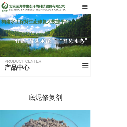
首页
끀
了解我们
构建水土保持生态修复大数据平台
领导团队
业务领域
· 咨询设计
PRODUCT CENTER
끀
产品中心
· 施工运维
· 智慧化产品与管理
产品中心
底泥修复剂
科技创新历程
新闻资讯