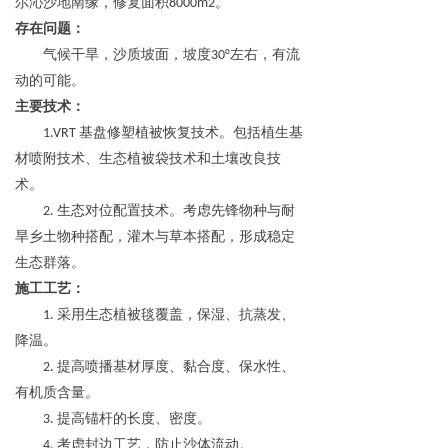
尔沁沙地南缘，修复面积8000m2。
关于我们
存在问题
：
气候干旱，沙质坡面，坡度30°左右，有流
动的可能。
主要技术
：
1.VRT 基盘修塑植被恢复技术。包括植生基
材喷附技术、生态植被袋技术和土壤改良技
术。
2. 生态对位配置技术。考虑先锋物种与耐
旱乡土物种搭配，灌木与草本搭配，形成稳定
生态群落。
施工工艺
：
1. 采用生态植被毯覆盖，保湿、抗蒸发、
降温。
2. 提高喷播基材厚度、黏合度、保水性、
有机质含量。
3. 提高锚杆的长度、密度。
4. 考虑封边工艺，防止沙体流动。