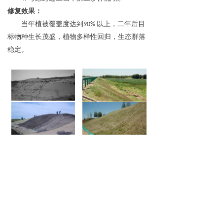
修复效果
：
当年植被覆盖度达到90% 以上，二年后目
标物种生长茂盛，植物多样性回归，生态群落
稳定。
北京圣海林生态环境科技股份有限公司
电话：
010-82838488
传真：
010-82838519